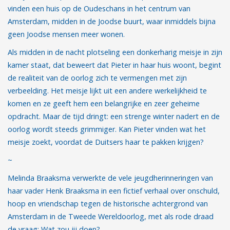
vinden een huis op de Oudeschans in het centrum van
Amsterdam, midden in de Joodse buurt, waar inmiddels bijna
geen Joodse mensen meer wonen.
Als midden in de nacht plotseling een donkerharig meisje in zijn
kamer staat, dat beweert dat Pieter in haar huis woont, begint
de realiteit van de oorlog zich te vermengen met zijn
verbeelding. Het meisje lijkt uit een andere werkelijkheid te
komen en ze geeft hem een belangrijke en zeer geheime
opdracht. Maar de tijd dringt: een strenge winter nadert en de
oorlog wordt steeds grimmiger. Kan Pieter vinden wat het
meisje zoekt, voordat de Duitsers haar te pakken krijgen?
~
Melinda Braaksma verwerkte de vele jeugdherinneringen van
haar vader Henk Braaksma in een fictief verhaal over onschuld,
hoop en vriendschap tegen de historische achtergrond van
Amsterdam in de Tweede Wereldoorlog, met als rode draad
de vraag: Wat zou jij doen?